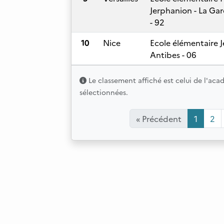
Jerphanion - La G
- 92
10
Nice
Ecole élémentaire J
Antibes - 06
Le classement affiché est celui de l'aca
sélectionnées.
« Précédent
1
2